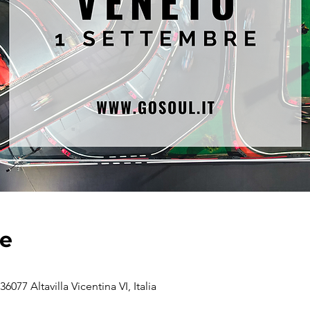
de
6077 Altavilla Vicentina VI, Italia