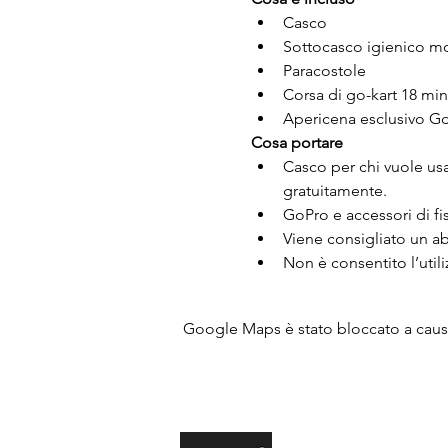
Casco
Sottocasco igienico 
Paracostole
Corsa di go-kart 18 min
Apericena esclusivo Go
Cosa portare
Casco per chi vuole usar
gratuitamente.
GoPro e accessori di fi
Viene consigliato un ab
Non è consentito l’utili
Google Maps è stato bloccato a causa 