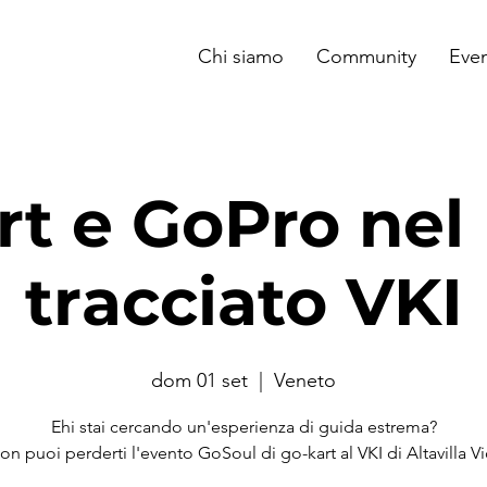
Chi siamo
Community
Even
rt e GoPro nel
tracciato VKI
dom 01 set
  |  
Veneto
Ehi stai cercando un'esperienza di guida estrema?
on puoi perderti l'evento GoSoul di go-kart al VKI di Altavilla V