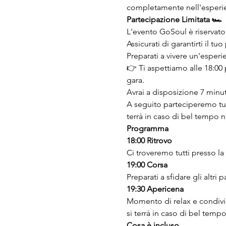
completamente nell'esperienz
Partecipazione Limitata 🏎️
L'evento GoSoul è riservato 
Assicurati di garantirti il t
Preparati a vivere un'esperi
👉 Ti aspettiamo alle 18:00 p
gara.
Avrai a disposizione 7 minut
A seguito parteciperemo tut
terrà in caso di bel tempo n
Programma
18:00 Ritrovo
Ci troveremo tutti presso la
19:00 Corsa
Preparati a sfidare gli altri
19:30 Apericena
Momento di relax e condivi
si terrà in caso di bel tempo
Cosa è incluso