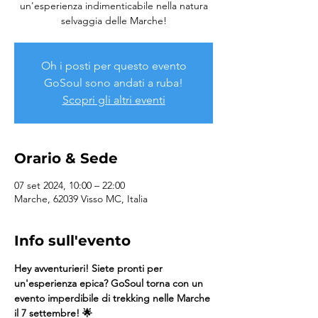
un'esperienza indimenticabile nella natura
selvaggia delle Marche!
Oh i posti per questo evento
GoSoul sono andati a ruba!
Scopri gli altri eventi
Orario & Sede
07 set 2024, 10:00 – 22:00
Marche, 62039 Visso MC, Italia
Info sull'evento
Hey avventurieri! Siete pronti per 
un'esperienza epica? GoSoul torna con un 
evento imperdibile di trekking nelle Marche 
il 7 settembre! 🌟