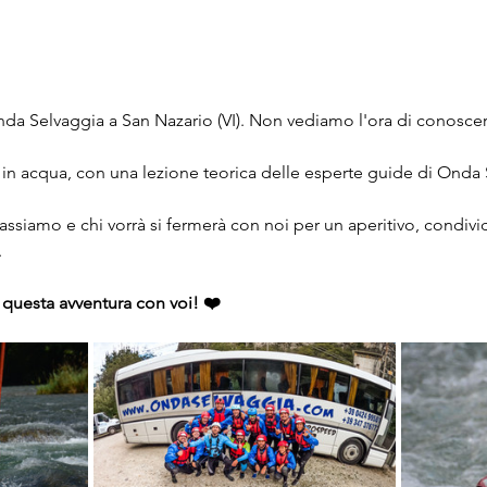
da Selvaggia a San Nazario (VI). Non vediamo l'ora di conoscer
in acqua, con una lezione teorica delle esperte guide di Onda 
lassiamo e chi vorrà si fermerà con noi per un aperitivo, condiv
.
 questa avventura con voi! ❤️