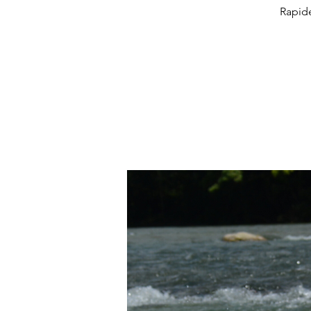
Rapide