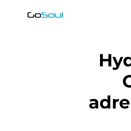
Hyd
adre