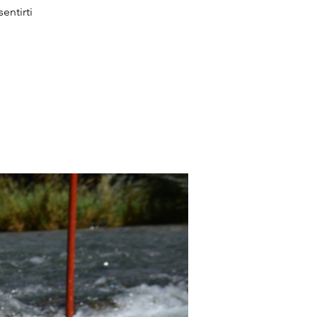
entirti