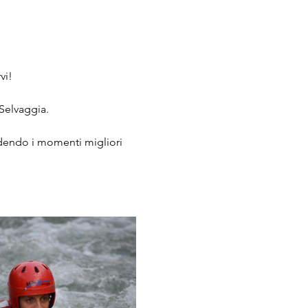
vi!
Selvaggia.
idendo i momenti migliori 