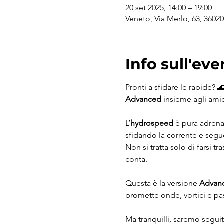
20 set 2025, 14:00 – 19:00
Veneto, Via Merlo, 63, 36020 
Info sull'eve
Pronti a sfidare le rapide? 
Advanced
 insieme agli amic
L’
hydrospeed
 è pura adrena
sfidando la corrente e segue
Non si tratta solo di farsi 
conta.
Questa è la versione 
Advan
promette onde, vortici e pas
Ma tranquilli, saremo seguit