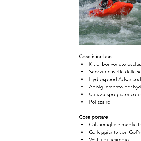
Cosa è incluso
Kit di benvenuto esclu
Servizio navetta dalla s
Hydrospeed Advanced s
Abbigliamento per hydr
Utilizzo spogliatoi con
Polizza rc
Cosa portare
Calzamaglia e maglia t
Galleggiante con GoPro e
Vestiti di ricambio