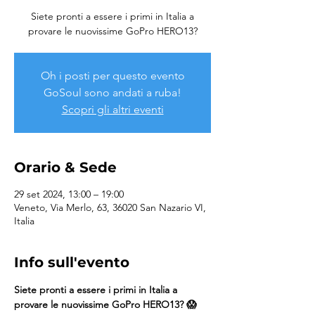
Siete pronti a essere i primi in Italia a
provare le nuovissime GoPro HERO13?
Oh i posti per questo evento
GoSoul sono andati a ruba!
Scopri gli altri eventi
Orario & Sede
29 set 2024, 13:00 – 19:00
Veneto, Via Merlo, 63, 36020 San Nazario VI,
Italia
Info sull'evento
Siete pronti a essere i primi in Italia a 
provare le nuovissime GoPro HERO13? 😱