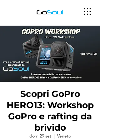
Scopri GoPro
HERO13: Workshop
GoPro e rafting da
brivido
dom 29 set
  |  
Veneto