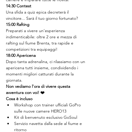
14:30 Contest
Una sfida a quiz epica decreterà il 
vincitore... Sarà il tuo giorno fortunato?
15:00 Rafting
Preparati a vivere un’esperienza 
indimenticabile: oltre 2 ore e mezza di 
rafting sul fiume Brenta, tra rapide e 
competizioni tra equipaggi!
18:00 Apericena
Dopo tanta adrenalina, ci rilassiamo con un 
apericena tutti insieme, condividendo i 
momenti migliori catturati durante la 
giornata.
Non vediamo l’ora di vivere questa 
avventura con voi! ❤️
Cosa è incluso
Workshop con trainer ufficiali GoPro 
sulle nuove camere HERO13
Kit di benvenuto esclusivo GoSoul
Servizio navetta dalla sede al fiume e 
ritorno