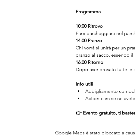
Programma
10:00 Ritrovo
Puoi parcheggiare nel parch
14:00 Pranzo
Chi vorrà si unirà per un pra
pranzo al sacco, essendo il 
16:00 Ritorno
Dopo aver provato tutte le a
Info utili
Abbigliamento comodo
Action-cam se ne avete
👉 Evento gratuito, ti basterà
Google Maps è stato bloccato a causa 