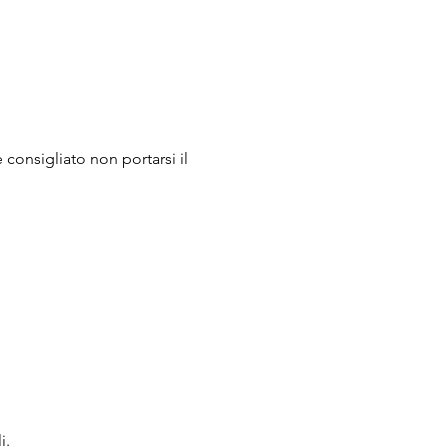
 consigliato non portarsi il 
i.