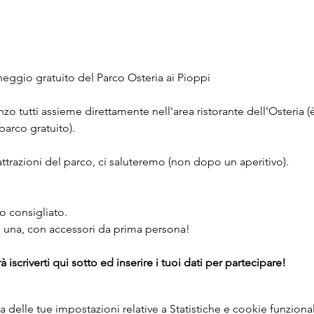
eggio gratuito del Parco Osteria ai Pioppi
nzo tutti assieme direttamente nell'area ristorante dell'Osteria (è
parco gratuito).
ttrazioni del parco, ci saluteremo (non dopo un aperitivo).
 consigliato.
 una, con accessori da prima persona!
 iscriverti qui sotto ed inserire i tuoi dati per partecipare!
delle tue impostazioni relative a Statistiche e cookie funzional