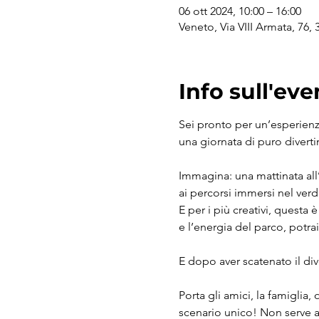
06 ott 2024, 10:00 – 16:00
Veneto, Via VIII Armata, 76, 
Info sull'eve
Sei pronto per un’esperienz
una giornata di puro diverti
Immagina: una mattinata all’i
ai percorsi immersi nel verde
E per i più creativi, questa 
e l’energia del parco, potra
E dopo aver scatenato il div
Porta gli amici, la famiglia,
scenario unico! Non serve alt