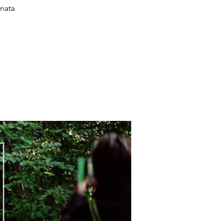
rnata