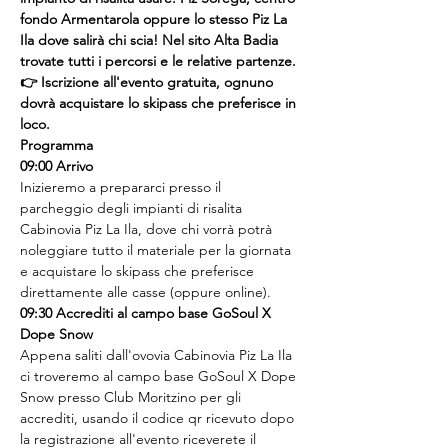
fondo Armentarola oppure lo stesso Piz La 
Ila dove salirà chi scia! Nel sito Alta Badia 
trovate tutti i percorsi e le relative partenze.
👉 Iscrizione all'evento gratuita, ognuno 
dovrà acquistare lo skipass che preferisce in 
loco.
Programma
09:00 Arrivo
Inizieremo a prepararci presso il 
parcheggio degli impianti di risalita 
Cabinovia Piz La Ila, dove chi vorrà potrà 
noleggiare tutto il materiale per la giornata 
e acquistare lo skipass che preferisce 
direttamente alle casse (oppure online).
09:30 Accrediti al campo base GoSoul X 
Dope Snow
Appena saliti dall'ovovia Cabinovia Piz La Ila 
ci troveremo al campo base GoSoul X Dope 
Snow presso Club Moritzino per gli 
accrediti, usando il codice qr ricevuto dopo 
la registrazione all'evento riceverete il 