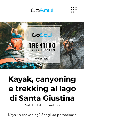
Kayak, canyoning
e trekking al lago
di Santa Giustina
Sat 13 Jul
  |  
Trentino
Kayak o canyoning? Scegli se partecipare