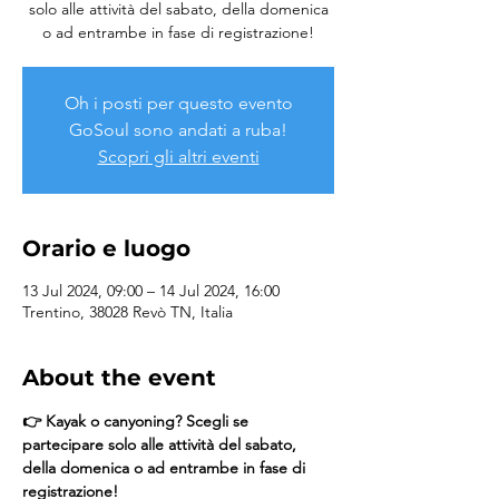
solo alle attività del sabato, della domenica
o ad entrambe in fase di registrazione!
Oh i posti per questo evento
GoSoul sono andati a ruba!
Scopri gli altri eventi
Orario e luogo
13 Jul 2024, 09:00 – 14 Jul 2024, 16:00
Trentino, 38028 Revò TN, Italia
About the event
👉 Kayak o canyoning? Scegli se 
partecipare solo alle attività del sabato, 
della domenica o ad entrambe in fase di 
registrazione!