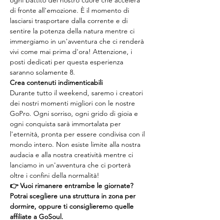
ogni battito del nostro cuore che accelera 
di fronte all'emozione. È il momento di 
lasciarsi trasportare dalla corrente e di 
sentire la potenza della natura mentre ci 
immergiamo in un'avventura che ci renderà 
vivi come mai prima d'ora! Attenzione, i 
posti dedicati per questa esperienza 
saranno solamente 8.
Crea contenuti indimenticabili
Durante tutto il weekend, saremo i creatori 
dei nostri momenti migliori con le nostre 
GoPro. Ogni sorriso, ogni grido di gioia e 
ogni conquista sarà immortalata per 
l'eternità, pronta per essere condivisa con il 
mondo intero. Non esiste limite alla nostra 
audacia e alla nostra creatività mentre ci 
lanciamo in un'avventura che ci porterà 
oltre i confini della normalità!
👉 Vuoi rimanere entrambe le giornate? 
Potrai scegliere una struttura in zona per 
dormire, oppure ti consiglieremo quelle 
affiliate a GoSoul.