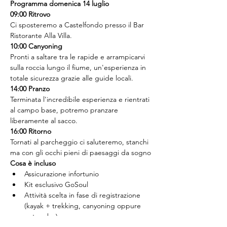
Programma domenica 14 luglio
09:00 Ritrovo
Ci sposteremo a Castelfondo presso il Bar 
Ristorante Alla Villa.
10:00 Canyoning
Pronti a saltare tra le rapide e arrampicarvi 
sulla roccia lungo il fiume, un'esperienza in 
totale sicurezza grazie alle guide locali.
14:00 Pranzo
Terminata l'incredibile esperienza e rientrati 
al campo base, potremo pranzare 
liberamente al sacco.
16:00 Ritorno
Tornati al parcheggio ci saluteremo, stanchi 
ma con gli occhi pieni di paesaggi da sogno
Cosa è incluso
Assicurazione infortunio
Kit esclusivo GoSoul
Attività scelta in fase di registrazione 
(kayak + trekking, canyoning oppure 
entrambe)