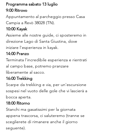
Programma sabato 13 luglio
9:00 Ritrovo
Appuntamento al parcheggio presso Casa 
Campia a Revò 38028 (TN).
10:00 Kayak
Assieme alle nostre guide, ci sposteremo in 
direzione Lago di Santa Giustina, dove 
iniziare l'esperienza in kayak.
14:00 Pranzo
Terminata l'incredibile esperienza e rientrati 
al campo base, potremo pranzare 
liberamente al sacco.
16:00 Trekking
Scarpe da trekking e via, per un'escursione 
sospesi nel vuoto delle gole che vi lascierà a 
bocca aperta.
18:00 Ritorno
Stanchi ma gasatissimi per la giornata 
appena trascorsa, ci saluteremo (tranne se 
sceglierete di rimanere anche il giorno 
seguente).