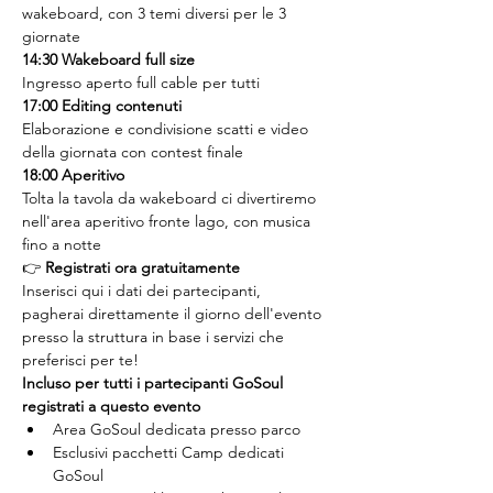
wakeboard, con 3 temi diversi per le 3 
giornate
14:30 Wakeboard full size
Ingresso aperto full cable per tutti
17:00 Editing contenuti
Elaborazione e condivisione scatti e video 
della giornata con contest finale
18:00 Aperitivo
Tolta la tavola da wakeboard ci divertiremo 
nell'area aperitivo fronte lago, con musica 
fino a notte
👉 
Registrati ora gratuitamente
Inserisci qui i dati dei partecipanti, 
pagherai direttamente il giorno dell'evento 
presso la struttura in base i servizi che 
preferisci per te!
Incluso per tutti i partecipanti GoSoul 
registrati a questo evento
Area GoSoul dedicata presso parco
Esclusivi pacchetti Camp dedicati 
GoSoul