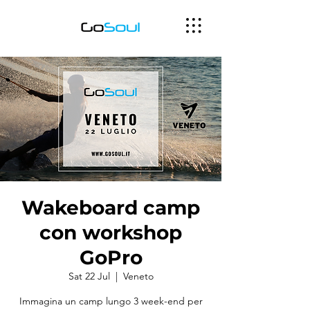
Wakeboard camp
con workshop
GoPro
Sat 22 Jul
  |  
Veneto
Immagina un camp lungo 3 week-end per