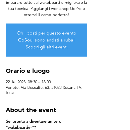
imparare tutto sul wakeboard e migliorare la
tua tecnica! Aggiungi i workshop GoPro e
otterrai il camp perfetto!
Oh i posti per questo evento
GoSoul sono andati a ruba!
Scopri gli altri eventi
Orario e luogo
22 Jul 2023, 08:30 – 18:00
Veneto, Via Boscalto, 63, 31023 Resana TV,
Italia
About the event
Sei pronto a diventare un vero 
"wakeboarder"?