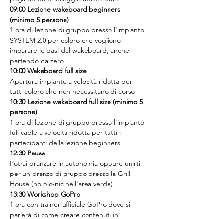
09:00 Lezione wakeboard beginners 
(minimo 5 persone)
1 ora di lezione di gruppo presso l'impianto 
SYSTEM 2.0 per coloro che vogliono 
imparare le basi del wakeboard, anche 
partendo da zero
10:00 Wakeboard full size
Apertura impianto a velocità ridotta per 
tutti coloro che non necessitano di corso
10:30 Lezione wakeboard full size (minimo 5 
persone)
1 ora di lezione di gruppo presso l'impianto 
full cable a velocità ridotta per tutti i 
partecipanti della lezione beginners
12:30 Pausa
Potrai pranzare in autonomia oppure unirti 
per un pranzo di gruppo presso la Grill 
House (no pic-nic nell'area verde)
13:30 Workshop GoPro
1 ora con trainer ufficiale GoPro dove si 
parlerà di come creare contenuti in 